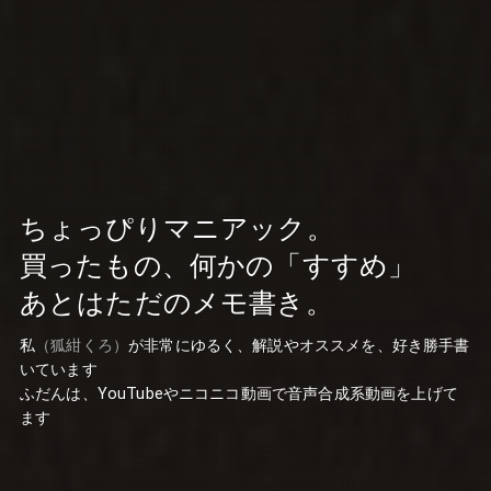
ちょっぴりマニアック。
買ったもの、何かの「すすめ」
あとはただのメモ書き。
私
（狐紺くろ）
が非常にゆるく、解説やオススメを、好き勝手書
いています
ふだんは、YouTubeやニコニコ動画で音声合成系動画を上げて
ます