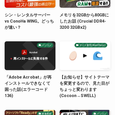
シン・レンタルサーバー
メモリを32GBから80GBに
vs ConoHa WING。どっち
したお話 (Crucial DDR4-
が速い？
3200 32GBx2)
パソコン
サイト運営(WordPress)
「Adobe Acrobat」が再
【お知らせ】サイトテーマ
インストールできなくて
を変更するので、見た目が
困った話(エラーコード
ちょっと変わります
136)
(Cocoon→SWELL)
映像素材
パソコン