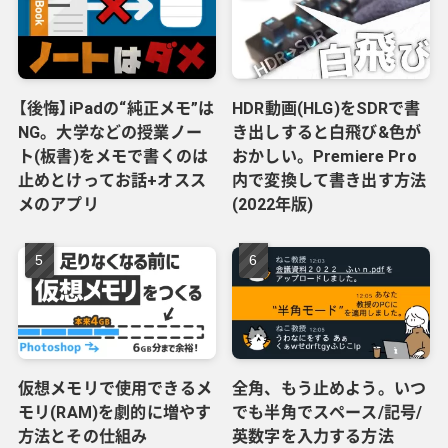
【後悔】iPadの“純正メモ”は
HDR動画(HLG)をSDRで書
NG。大学などの授業ノー
き出しすると白飛び&色が
ト(板書)をメモで書くのは
おかしい。Premiere Pro
止めとけってお話+オスス
内で変換して書き出す方法
メのアプリ
(2022年版)
仮想メモリで使用できるメ
全角、もう止めよう。いつ
モリ(RAM)を劇的に増やす
でも半角でスペース/記号/
方法とその仕組み
英数字を入力する方法