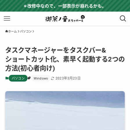
※改修中なので、一部表示が崩れるかも。
ホーム
パソコン
タスクマネージャーをタスクバー&
ショートカット化、素早く起動する2つの
方法(初心者向け)
2023年3月23日
パソコン
Windows