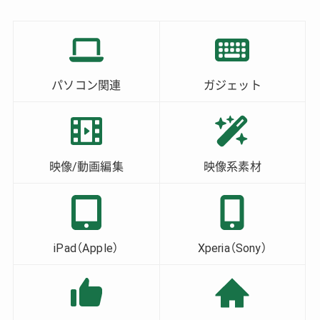
ゴ
イ
リー
ブ
パソコン関連
ガジェット
映像/動画編集
映像系素材
iPad（Apple）
Xperia（Sony）