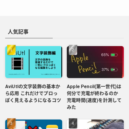
人気記事
AviUtlの文字装飾の基本か
Apple Pencil(第一世代)は
ら応用 これだけでプロっ
何分で充電が終わるのか
ぽく見えるようになるコツ
充電時間(速度)を計測して
みた