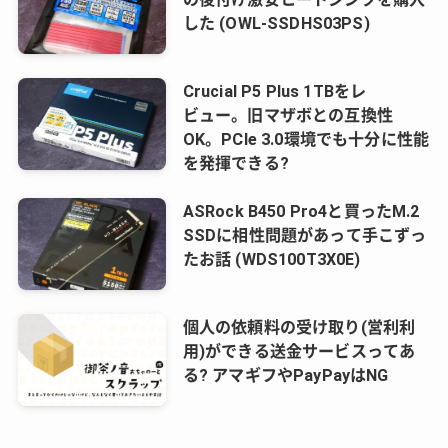
した (OWL-SSDHS03PS)
Crucial P5 Plus 1TBをレ
ビュー。旧マザボとの互換性
OK。PCIe 3.0環境でも十分に性能
を発揮できる?
ASRock B450 Pro4と買ったM.2
SSDに相性問題があって手こずっ
たお話 (WDS100T3X0E)
個人の依頼料の受け取り(営利利
用)ができる送金サービスってあ
る? アマギフやPayPayはNG