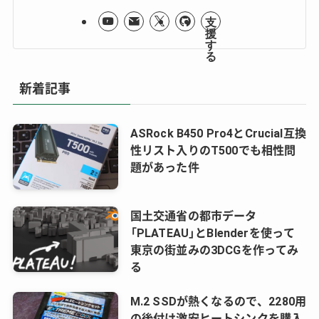
新着記事
ASRock B450 Pro4とCrucial互換
性リスト入りのT500でも相性問
題があった件
国土交通省の都市データ
「PLATEAU」とBlenderを使って
東京の街並みの3DCGを作ってみ
る
M.2 SSDが熱くなるので、2280用
の後付け激安ヒートシンクを購入